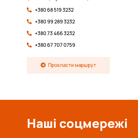
+380 68 519 3232
+380 99 289 3232
+380 73 466 3232
+380 67 707 0759
Прокласти маршрут
Наші соцмережі