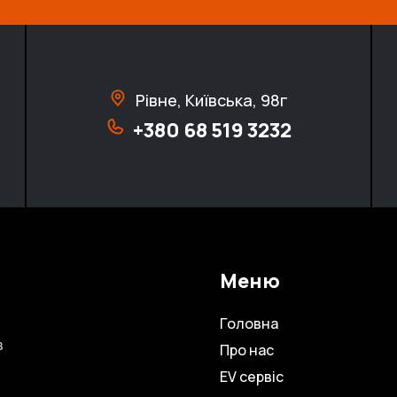
Рівне, Київська, 98г
+380 68 519 3232
Меню
Головна
в
Про нас
EV сервіс