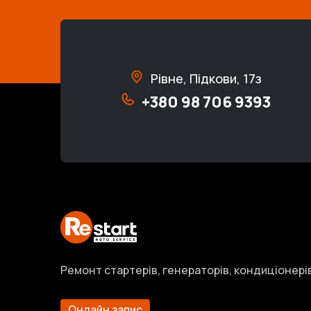
Рівне, Підкови, 17з
+380 98 706 9393
Ремонт стартерів, генераторів, кондиціонері
Онлайн запис