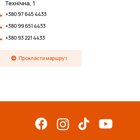
Технічна, 1
+380 97 645 4433
+380 99 651 4433
+380 93 221 4433
Прокласти маршрут