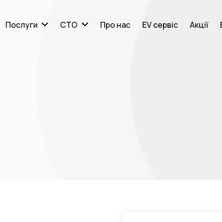
Послуги
СТО
Про нас
EV сервіс
Акції