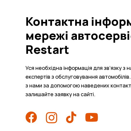
Контактна інфор
мережі автосерві
Restart
Уся необхідна інформація для зв’язку з
експертів з обслуговування автомобілів.
з нами за допомогою наведених контак
залишайте заявку на сайті.