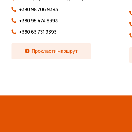
+380 98 706 9393
+380 95 474 9393
+380 63 731 9393
Прокласти маршрут