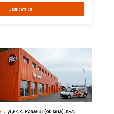
Записатися
Луцьк, с. Рованці (об’їзна), вул.