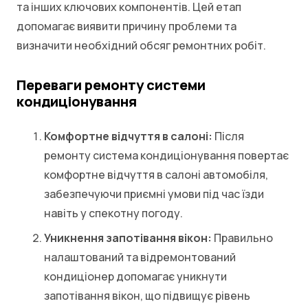
та інших ключових компонентів. Цей етап
допомагає виявити причину проблеми та
визначити необхідний обсяг ремонтних робіт.
Переваги ремонту системи
кондиціонування
Комфортне відчуття в салоні:
Після
ремонту система кондиціонування повертає
комфортне відчуття в салоні автомобіля,
забезпечуючи приємні умови під час їзди
навіть у спекотну погоду.
Уникнення запотівання вікон:
Правильно
налаштований та відремонтований
кондиціонер допомагає уникнути
запотівання вікон, що підвищує рівень