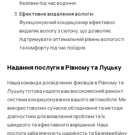
безпеки під час водіння.
Ефективне видалення вологи:
Функціонуючий кондиціонер ефективно
видаляє вологу з салону, що дозволяє
підтримувати оптимальний рівень вологості
та комфорту під час поїздок.
Надання послуги в Рівному та Луцьку
Наша команда досвідчених фахівців в Рівному та
Луцьку готова надати вам високоякісний ремонт
системи кондиціонування вашого автомобіля. Ми
використовуємо сучасне обладнання та методи
діагностики для виявлення проблем та їх
швидкого та ефективного вирішення. Наші
послуги забезпечують надійність та безперебійну