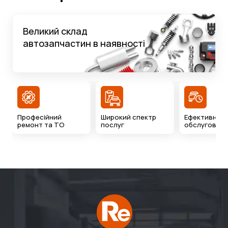
Великий склад
автозапчастин в наявності
Професійний
Широкий спектр
Ефективний 
ремонт та ТО
послуг
обслуговува