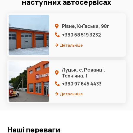
наступних автосервісах
Рівне, Київська, 98г
+380 68 519 3232
Детальніше
Луцьк, с. Рованці,
Технічна, 1
+380 97 645 4433
Детальніше
Наші переваги