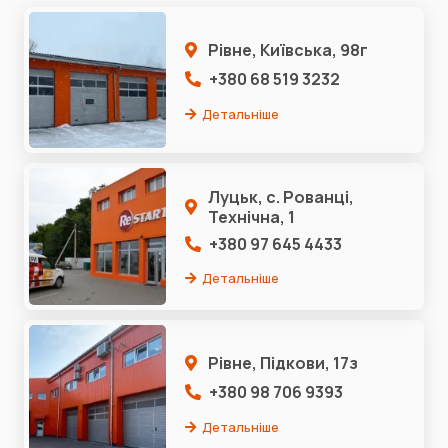
Рівне, Київська, 98г
+380 68 519 3232
Детальніше
Луцьк, с. Рованці,
Технічна, 1
+380 97 645 4433
Детальніше
Рівне, Підкови, 17з
+380 98 706 9393
Детальніше