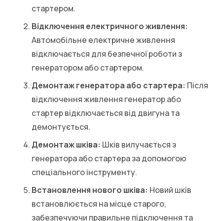
стартером.
Відключення електричного живлення:
Автомобільне електричне живлення
відключається для безпечної роботи з
генератором або стартером.
Демонтаж генератора або стартера:
Після
відключення живлення генератор або
стартер відключається від двигуна та
демонтується.
Демонтаж шківа:
Шків вилучається з
генератора або стартера за допомогою
спеціального інструменту.
Встановлення нового шківа:
Новий шків
встановлюється на місце старого,
забезпечуючи правильне підключення та