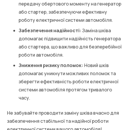
передачу обертового моменту на генератор
або стартер, забезпечуючи ефективну
роботу електричної системи автомобіля.
Забезпечення надійності:
Заміна шківа
допомагає підвищити надійність генератора
або стартера, що важливо для безперебійної
роботи автомобіля.
Зниження ризику поломок:
Новий шків
допомагає уникнути можливих поломок та
зберегти ефективність роботи електричної
системи автомобіля протягом тривалого
часу.
Не забувайте проводити заміну шківа вчасно для
забезпечення стабільної та надійної роботи
електричної системи вашого автомобіля!