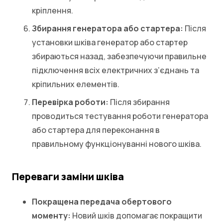
кріплення.
Збирання генератора або стартера:
Після
установки шківа генератор або стартер
збираються назад, забезпечуючи правильне
підключення всіх електричних з’єднань та
кріпильних елементів.
Перевірка роботи:
Після збирання
проводиться тестування роботи генератора
або стартера для переконання в
правильному функціонуванні нового шківа.
Переваги заміни шківа
Покращена передача обертового
моменту:
Новий шків допомагає покращити