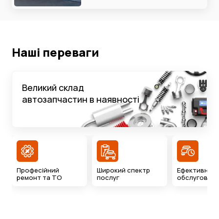
Наші переваги
Великий склад
автозапчастин в наявності
Професійний
Широкий спектр
Ефективний 
ремонт та ТО
послуг
обслуговува