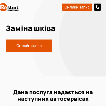
Онлайн запис
Заміна шківа
Онлайн запис
Дана послуга надається на
наступних автосервісах