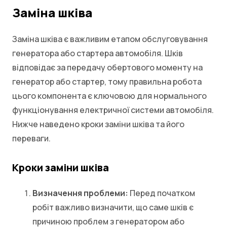
Заміна шківа
Заміна шківа є важливим етапом обслуговування
генератора або стартера автомобіля. Шків
відповідає за передачу обертового моменту на
генератор або стартер, тому правильна робота
цього компонента є ключовою для нормального
функціонування електричної системи автомобіля.
Нижче наведено кроки заміни шківа та його
переваги.
Кроки заміни шківа
Визначення проблеми:
Перед початком
робіт важливо визначити, що саме шків є
причиною проблем з генератором або