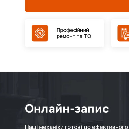
Професійний
ремонт та ТО
Онлайн-запис
Наші механіки готові до ефективног