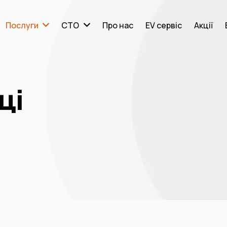
Послуги
СТО
Про нас
EV сервіс
Акції
ці