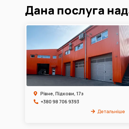
Дана послуга над
Рівне, Підкови, 17з
+380 98 706 9393
Детальніше