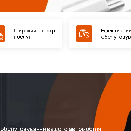
Широкий спектр
Ефективний
послуг
обслугову
о обслуговування вашого автомобіля.