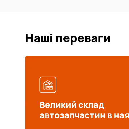
Наші переваги
Великий склад
автозапчастин в на