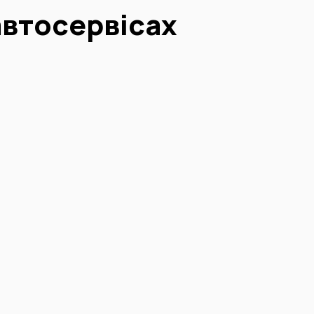
автосервісах