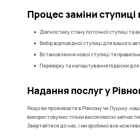
Процес заміни ступиці 
Діагностику стану поточної ступиці та ви
Вибір відповідної ступиці для вашого а
Встановлення нової ступиці та правильне
Перевірку та налаштування підвіски для
Надання послуг у Рівно
Якщо ви проживаєте в Рівному чи Луцьку, наші
використовуємо тільки високоякісні запчасти
Звертайтеся до нас, і ми зробимо все можлив