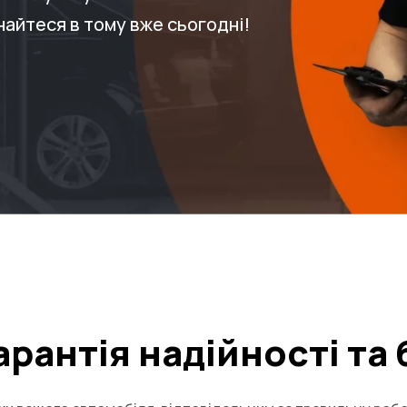
найтеся в тому вже сьогодні!
арантія надійності та