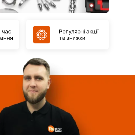
 час
Регулярні акції
вання
та знижки