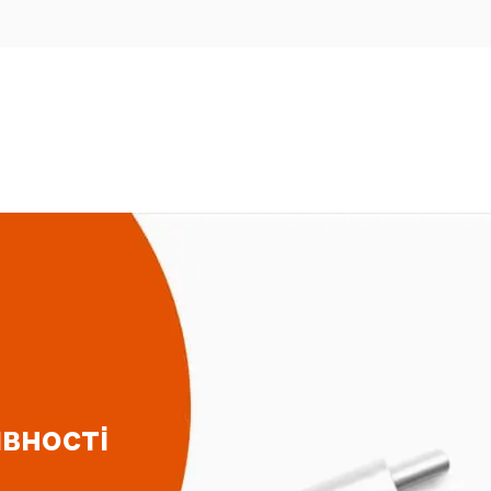
явності