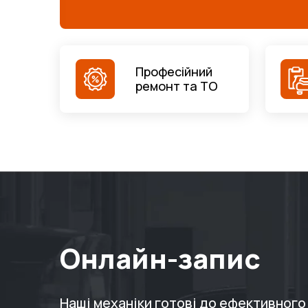
Професійний
ремонт та ТО
Онлайн-запис
Наші механіки готові до ефективног