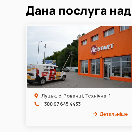
Дана послуга над
Луцьк, с. Рованці, Технічна, 1
+380 97 645 4433
Детальніше