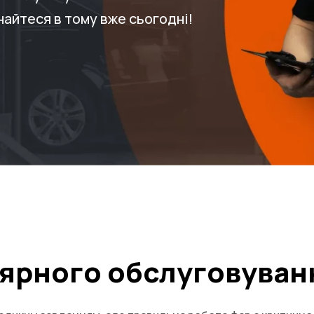
найтеся в тому вже сьогодні!
лярного обслуговуван