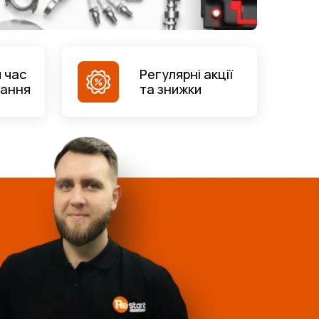
 час
Регулярні акції
вання
та знижки