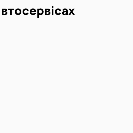
автосервісах