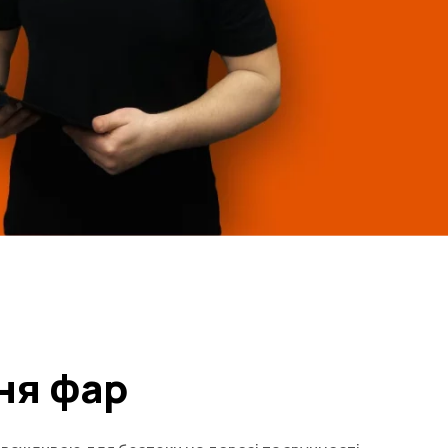
ня фар