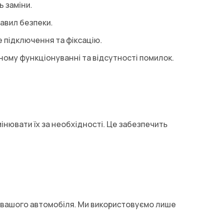
ь заміни.
авил безпеки.
 підключення та фіксацію.
ьному функціонуванні та відсутності помилок.
інювати їх за необхідності. Це забезпечить
я вашого автомобіля. Ми використовуємо лише