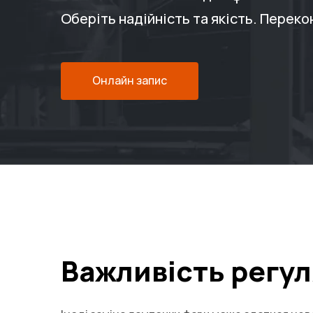
Оберіть надійність та якість. Переко
Онлайн запис
Важливість регу