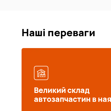
Наші переваги
Великий склад
автозапчастин в на