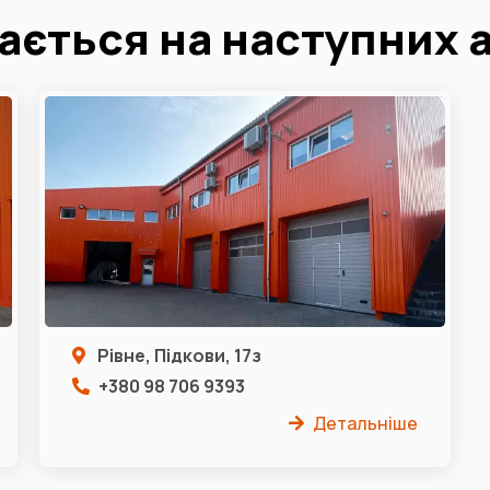
ається на наступних 
Рівне, Підкови, 17з
+380 98 706 9393
Детальніше