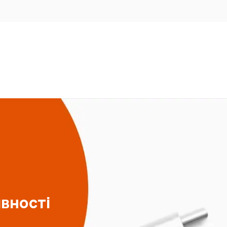
явності