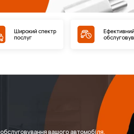
Широкий спектр
Ефективний
послуг
обслугову
о обслуговування вашого автомобіля.