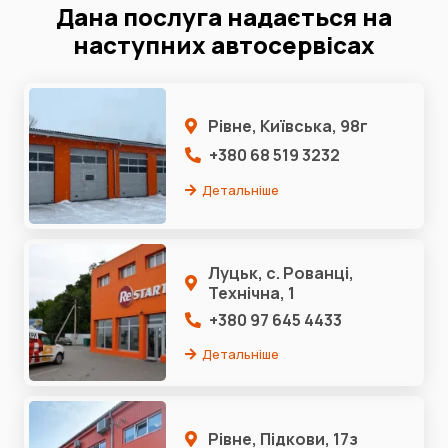
Дана послуга надається на
наступних автосервісах
Рівне, Київська, 98г
+380 68 519 3232
Детальніше
Луцьк, с. Рованці,
Технічна, 1
+380 97 645 4433
Детальніше
Рівне, Підкови, 17з