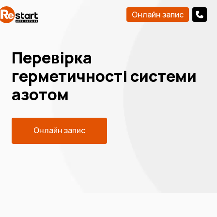
Онлайн запис
Перевірка
герметичності системи
азотом
Онлайн запис