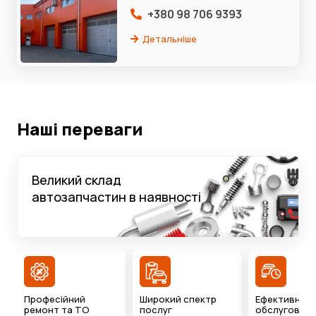
+380 98 706 9393
Детальніше
Наші переваги
Великий склад
автозапчастин в наявності
Професійний
Широкий спектр
Ефективний 
ремонт та ТО
послуг
обслуговува