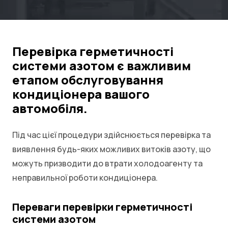
Перевірка герметичності
системи азотом є важливим
етапом обслуговування
кондиціонера вашого
автомобіля.
Під час цієї процедури здійснюється перевірка та
виявлення будь-яких можливих витоків азоту, що
можуть призводити до втрати холодоагенту та
неправильної роботи кондиціонера.
Переваги перевірки герметичності
системи азотом