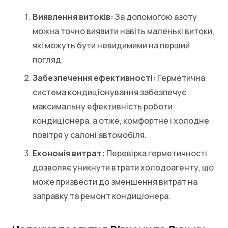
Виявлення витоків:
За допомогою азоту
можна точно виявити навіть маленькі витоки,
які можуть бути невидимими на перший
погляд.
Забезпечення ефективності:
Герметична
система кондиціонування забезпечує
максимальну ефективність роботи
кондиціонера, а отже, комфортне і холодне
повітря у салоні автомобіля.
Економія витрат:
Перевірка герметичності
дозволяє уникнути втрати холодоагенту, що
може призвести до зменшення витрат на
заправку та ремонт кондиціонера.