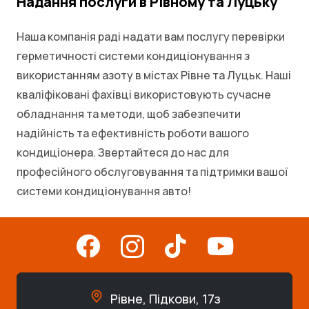
Надання послуги в Рівному та Луцьку
Наша компанія раді надати вам послугу перевірки
герметичності системи кондиціонування з
використанням азоту в містах Рівне та Луцьк. Наші
кваліфіковані фахівці використовують сучасне
обладнання та методи, щоб забезпечити
надійність та ефективність роботи вашого
кондиціонера. Звертайтеся до нас для
професійного обслуговування та підтримки вашої
системи кондиціонування авто!
Рівне, Підкови, 17з