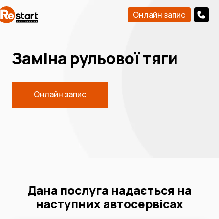
Онлайн запис
Заміна рульової тяги
Онлайн запис
Дана послуга надається на
наступних автосервісах