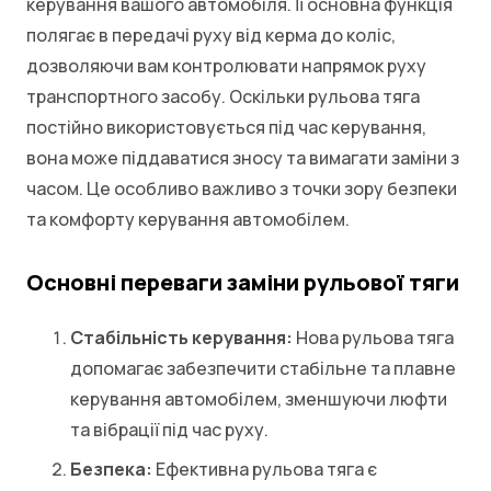
керування вашого автомобіля. Її основна функція
полягає в передачі руху від керма до коліс,
дозволяючи вам контролювати напрямок руху
транспортного засобу. Оскільки рульова тяга
постійно використовується під час керування,
вона може піддаватися зносу та вимагати заміни з
часом. Це особливо важливо з точки зору безпеки
та комфорту керування автомобілем.
Основні переваги заміни рульової тяги
Стабільність керування:
Нова рульова тяга
допомагає забезпечити стабільне та плавне
керування автомобілем, зменшуючи люфти
та вібрації під час руху.
Безпека:
Ефективна рульова тяга є