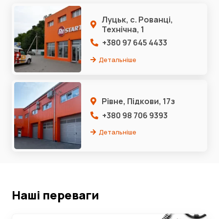
Луцьк, с. Рованці,
Технічна, 1
+380 97 645 4433
Детальніше
Рівне, Підкови, 17з
+380 98 706 9393
Детальніше
Наші переваги