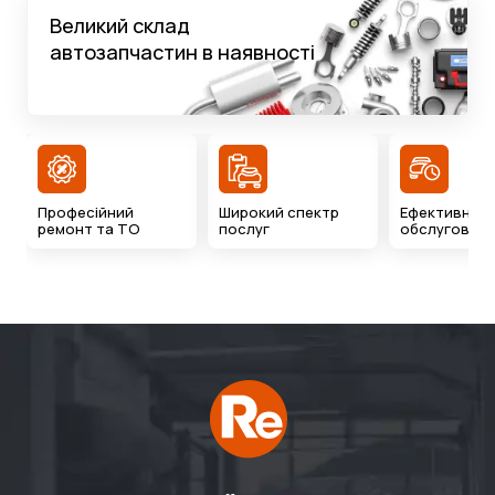
Великий склад
автозапчастин в наявності
Професійний
Широкий спектр
Ефективний 
ремонт та ТО
послуг
обслуговува