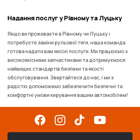
Надання послуг у Рівному та Луцьку
Якщо ви проживаєте в Рівному чи Луцьку і
потребуєте заміни рульової тяги, наша команда
готова надати вам якісні послуги. Ми працюємо з
високоякісними запчастинами та дотримуємося
найвищих стандартів безпеки та якості
обслуговування. Звертайтеся до нас, і ми з
радістю допоможемо забезпечити безпечні та
комфортні умови керування вашим автомобілем!