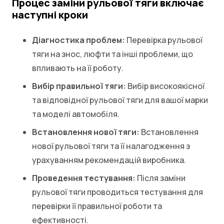
Процес заміни рульової тяги включає
наступні кроки
Діагностика проблем:
Перевірка рульової
тяги на знос, люфти та інші проблеми, що
впливають на її роботу.
Вибір правильної тяги:
Вибір високоякісної
та відповідної рульової тяги для вашої марки
та моделі автомобіля.
Встановлення нової тяги:
Встановлення
нової рульової тяги та її налагодження з
урахуванням рекомендацій виробника.
Проведення тестування:
Після заміни
рульової тяги проводиться тестування для
перевірки її правильної роботи та
ефективності.