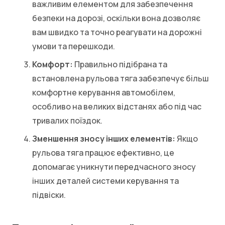
важливим елементом для забезпечення
безпеки на дорозі, оскільки вона дозволяє
вам швидко та точно реагувати на дорожні
умови та перешкоди.
Комфорт:
Правильно підібрана та
встановлена рульова тяга забезпечує більш
комфортне керування автомобілем,
особливо на великих відстанях або під час
тривалих поїздок.
Зменшення зносу інших елементів:
Якщо
рульова тяга працює ефективно, це
допомагає уникнути передчасного зносу
інших деталей системи керування та
підвіски.