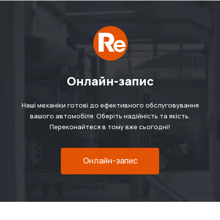
Онлайн-запис
Наші механіки готові до ефективного обслуговування
вашого автомобіля. Оберіть надійність та якість.
Переконайтеся в тому вже сьогодні!
Онлайн-запис