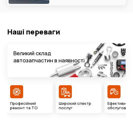
Наші переваги
Великий склад
автозапчастин в наявності
Професійний
Широкий спектр
Ефективний 
ремонт та ТО
послуг
обслуговува