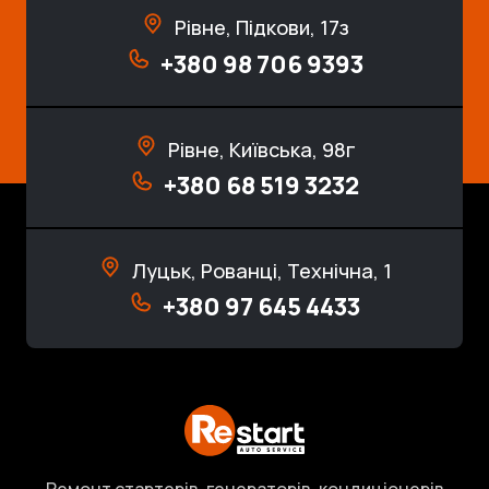
Рівне, Підкови, 17з
+380 98 706 9393
Рівне, Київська, 98г
+380 68 519 3232
Луцьк, Рованці, Технічна, 1
+380 97 645 4433
Ремонт стартерів, генераторів, кондиціонерів