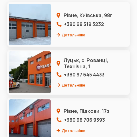
Рівне, Київська, 98г
+380 68 519 3232
Детальніше
Луцьк, с. Рованці,
Технічна, 1
+380 97 645 4433
Детальніше
Рівне, Підкови, 17з
+380 98 706 9393
Детальніше