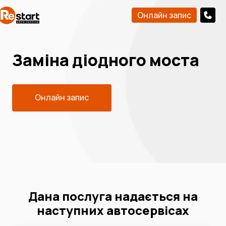
Онлайн запис
Заміна діодного моста
Онлайн запис
Дана послуга надається на
наступних автосервісах