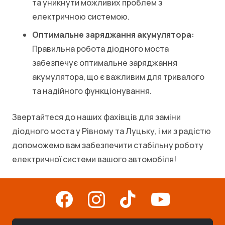
та уникнути можливих проблем з
електричною системою.
Оптимальне заряджання акумулятора:
Правильна робота діодного моста
забезпечує оптимальне заряджання
акумулятора, що є важливим для тривалого
та надійного функціонування.
Звертайтеся до наших фахівців для заміни
діодного моста у Рівному та Луцьку, і ми з радістю
допоможемо вам забезпечити стабільну роботу
електричної системи вашого автомобіля!