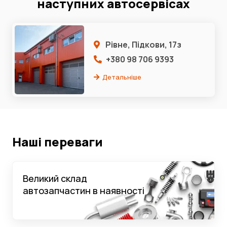
наступних автосервісах
Рівне, Підкови, 17з
+380 98 706 9393
Детальніше
Наші переваги
Великий склад
автозапчастин в наявності