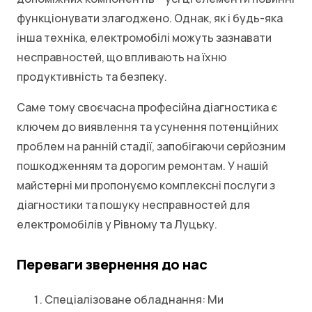
функціонувати злагоджено. Однак, як і будь-яка
інша техніка, електромобілі можуть зазнавати
несправностей, що впливають на їхню
продуктивність та безпеку.
Саме тому своєчасна професійна діагностика є
ключем до виявлення та усунення потенційних
проблем на ранній стадії, запобігаючи серйозним
пошкодженням та дорогим ремонтам. У нашій
майстерні ми пропонуємо комплексні послуги з
діагностики та пошуку несправностей для
електромобілів у Рівному та Луцьку.
Переваги звернення до нас
Спеціалізоване обладнання: Ми