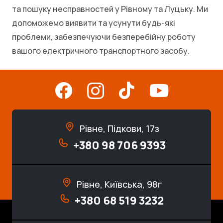
та пошуку несправностей у Рівному та Луцьку. Ми
допоможемо виявити та усунути будь-які
проблеми, забезпечуючи безперебійну роботу
вашого електричного транспортного засобу.
Рівне, Підкови, 17з
+380 98 706 9393
Рівне, Київська, 98г
+380 68 519 3232