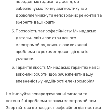
передові методики та досвід, ми
забезпечуємо точну діагностику, що
дозволяє уникнути непотрібних ремонтів та
зберегти ваші кошти.
Прозорість та професійність: Ми надаємо
детальні звіти про стан вашого
електромобіля, пояснюючи виявлені
проблеми та рекомендовані дії для їх
усунення.
Гарантія якості: Ми надаємо гарантію на всі
виконані роботи, щоб забезпечити вашу
впевненість у надійності електромобіля.
Не ігноруйте попереджувальні сигнали та
потенційні проблеми з вашим електромобілем.
Звертайтеся до нас для професійної діагностики