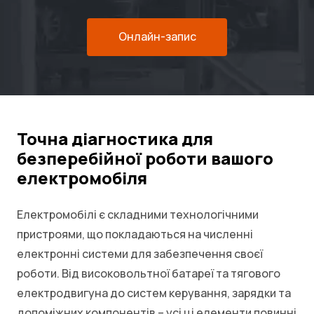
Онлайн-запис
Точна діагностика для
безперебійної роботи вашого
електромобіля
Електромобілі є складними технологічними
пристроями, що покладаються на численні
електронні системи для забезпечення своєї
роботи. Від високовольтної батареї та тягового
електродвигуна до систем керування, зарядки та
допоміжних компонентів – усі ці елементи повинні